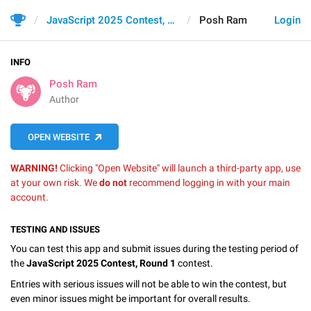
JavaScript 2025 Contest, Round 1
Posh Ram
Login
INFO
Posh Ram
Author
OPEN WEBSITE
WARNING!
Clicking "Open Website" will launch a third-party app, use
at your own risk. We
do not
recommend logging in with your main
account.
TESTING AND ISSUES
You can test this app and submit issues during the testing period of
the
JavaScript 2025 Contest, Round 1
contest.
Entries with serious issues will not be able to win the contest, but
even minor issues might be important for overall results.