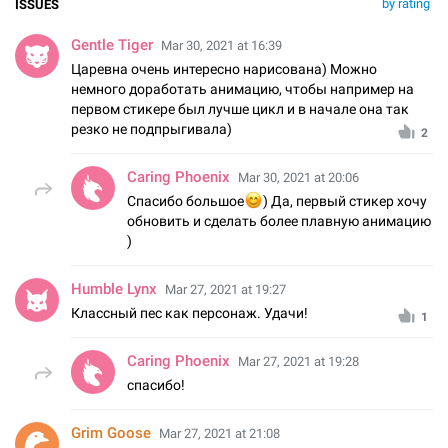
by rating
ISSUES
Gentle Tiger
Mar 30, 2021 at 16:39
Царевна очень интересно нарисована) Можно
немного доработать анимацию, чтобы например на
первом стикере был лучше цикл и в начале она так
резко не подпрыгивала)
2
Caring Phoenix
Mar 30, 2021 at 20:06
😊
Спасибо большое
) Да, первый стикер хочу
обновить и сделать более плавную анимацию
)
Humble Lynx
Mar 27, 2021 at 19:27
Классный пес как персонаж. Удачи!
1
Caring Phoenix
Mar 27, 2021 at 19:28
спасибо!
Grim Goose
Mar 27, 2021 at 21:08