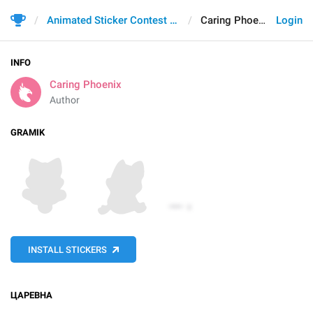
Animated Sticker Contest 2021
Caring Phoenix
Login
INFO
Caring Phoenix
Author
GRAMIK
INSTALL STICKERS
ЦАРЕВНА