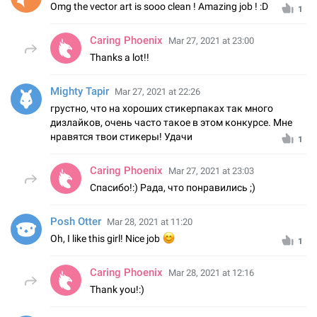
Omg the vector art is sooo clean ! Amazing job ! :D
1
Caring Phoenix
Mar 27, 2021 at 23:00
Thanks a lot!!
Mighty Tapir
Mar 27, 2021 at 22:26
грустно, что на хороших стикерпаках так много
дизлайков, очень часто такое в этом конкурсе. Мне
нравятся твои стикеры! Удачи
1
Caring Phoenix
Mar 27, 2021 at 23:03
Спасибо!:) Рада, что понравились ;)
Posh Otter
Mar 28, 2021 at 11:20
Oh, I like this girl! Nice job
😊
1
Caring Phoenix
Mar 28, 2021 at 12:16
Thank you!:)