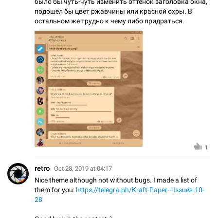
было бы чуть-чуть изменить оттенок заголовка окна,
подошел бы цвет ржавчины или красной охры. В
остальном же трудно к чему либо придраться.
1
⁡retro
Oct 28, 2019 at 04:17
Nice theme although not without bugs. I made a list of
them for you:
https://telegra.ph/Kraft-Paper---Issues-10-
28