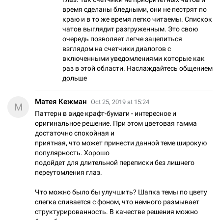
время сделаны бледными, они не пестрят по
краю и в то же время легко читаемы. Спискок
чатов выглядит разгруженным. Это свою
очередь позволяет легче зацепиться
взглядом на счетчики диалогов с
включенными уведомлениями которые как
раз в этой области. Наслаждайтесь общением
дольше
Матея Кежман
Oct 25, 2019 at 15:24
М
Паттерн в виде крафт-бумаги - интересное и
оригинальное решение. При этом цветовая гамма
достаточно спокойная и
приятная, что может принести данной теме широкую
популярность. Хорошо
подойдет для длительной переписки без лишнего
переутомления глаз.
Что можно было бы улучшить? Шапка темы по цвету
слегка сливается с фоном, что немного размывает
структурированность. В качестве решения можно