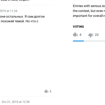
Entries with serious is
the contest, but even 
2019 at 11:24
important for overall r
оне остальных. Я сам долгое
похожей темой. Но что с
VOTING
4
22
2
Oct 21, 2019 at 12:38