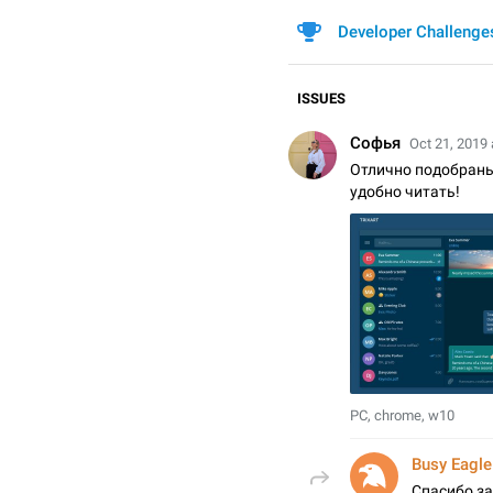
Developer Challenge
ISSUES
Софья
Oct 21, 2019 
Отлично подобраны
удобно читать!
PC, chrome, w10
Busy Eagle
Спасибо за