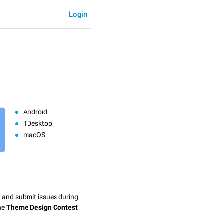
Login
Android
TDesktop
macOS
y and submit issues during
the
Theme Design Contest