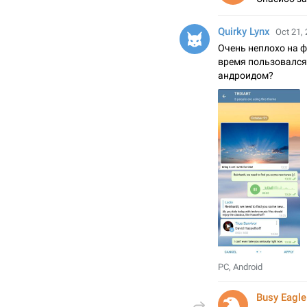
Quirky Lynx
Oct 21, 
Очень неплохо на ф
время пользовался 
андроидом?
PC, Android
Busy Eagle